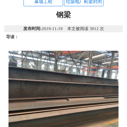
幕墙工程
垃圾电厂桁架封闭
钢梁
发布时间:
2019-11-19 本文被阅读 3812 次
导读：