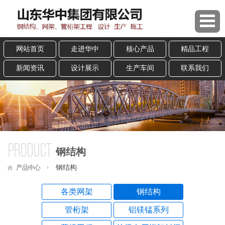
网站首页
走进华中
核心产品
精品工程
新闻资讯
设计展示
生产车间
联系我们
PRODUCT
钢结构
产品中心
钢结构
各类网架
钢结构
管桁架
铝镁锰系列