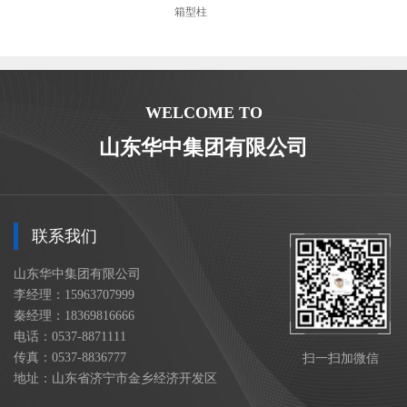
箱型柱
WELCOME TO
山东华中集团有限公司
联系我们
山东华中集团有限公司
李经理：15963707999
秦经理：18369816666
电话：0537-8871111
传真：0537-8836777
扫一扫加微信
地址：山东省济宁市金乡经济开发区