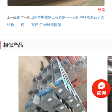
钢梁
钢
山东华中重钢工程案例——安阳中联水泥石子大
上一条:
下一条:
结构
棚——直径170米球壳网架
相似产品