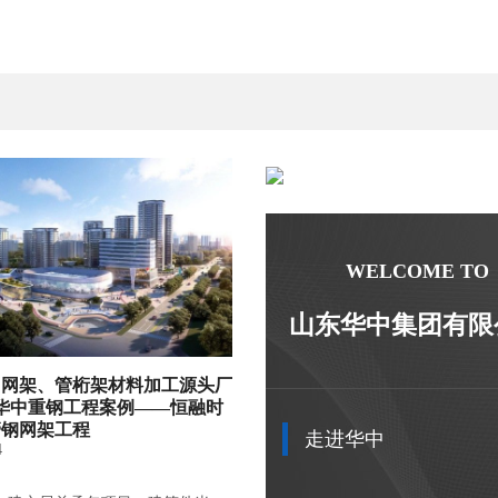
WELCOME TO
山东华中集团有限
、网架、管桁架材料加工源头厂
华中重钢工程案例——恒融时
管钢网架工程
走进华中
4