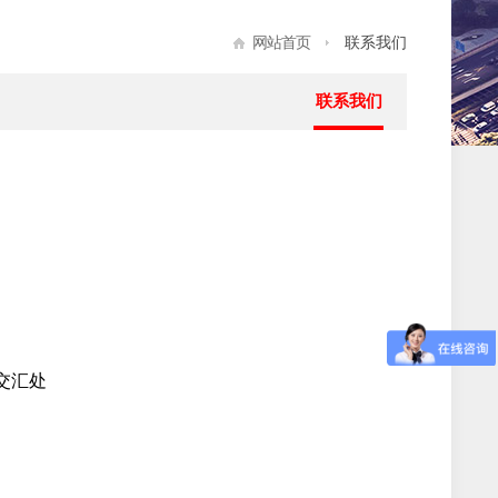
网站首页
联系我们
联系我们
交汇处