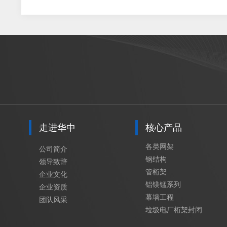
走进华中
核心产品
各类网架
公司简介
钢结构
领导致辞
管桁架
企业文化
铝镁锰系列
企业资质
幕墙工程
团队风采
垃圾电厂桁架封闭