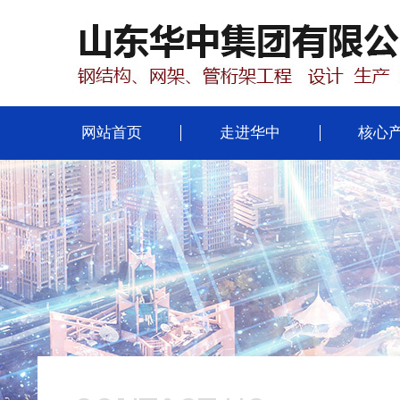
网站首页
走进华中
核心