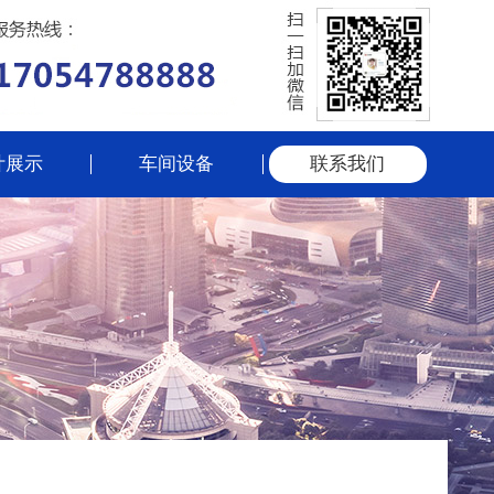
计展示
车间设备
联系我们