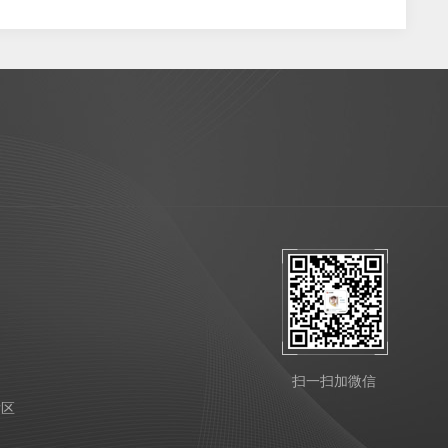
扫一扫加微信
发区