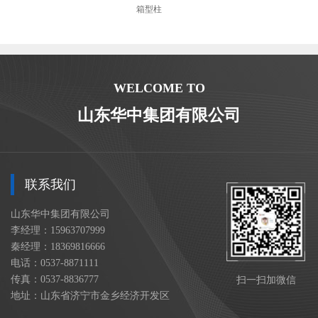
箱型柱
WELCOME TO
山东华中集团有限公司
联系我们
山东华中集团有限公司
李经理：15963707999
秦经理：18369816666
电话：0537-8871111
传真：0537-8836777
扫一扫加微信
地址：山东省济宁市金乡经济开发区