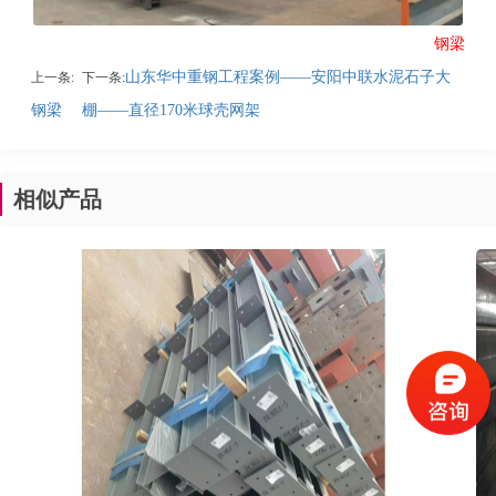
钢梁
山东华中重钢工程案例——安阳中联水泥石子大
上一条:
下一条:
钢梁
棚——直径170米球壳网架
相似产品