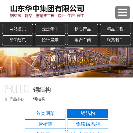
网站首页
走进华中
核心产品
精品工程
新闻资讯
设计展示
生产车间
联系我们
PRODUCT
钢结构
产品中心
钢结构
各类网架
钢结构
管桁架
铝镁锰系列