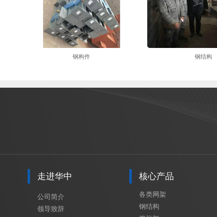
钢构件
钢结构
走进华中
核心产品
各类网架
公司简介
钢结构
领导致辞