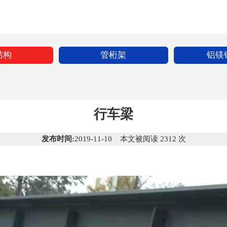
结构
管桁架
铝镁
行车梁
发布时间:
2019-11-10 本文被阅读 2312 次