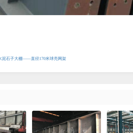
泥石子大棚——直径170米球壳网架