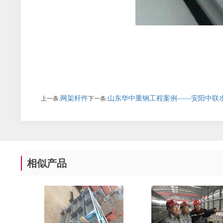
网架杆件
山东华中重钢工程案例——安阳中联水
上一条:
下一条:
相似产品