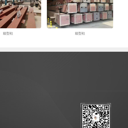
箱型柱
箱型柱