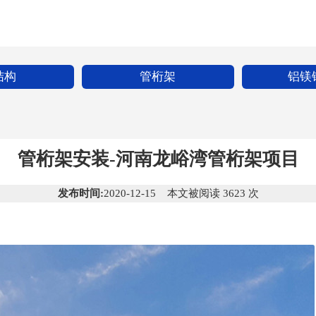
结构
管桁架
铝镁
管桁架安装-河南龙峪湾管桁架项目
发布时间:
2020-12-15 本文被阅读 3623 次