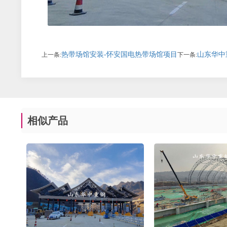
热带场馆安装-怀安国电热带场馆项目
山东华中
上一条:
下一条:
相似产品