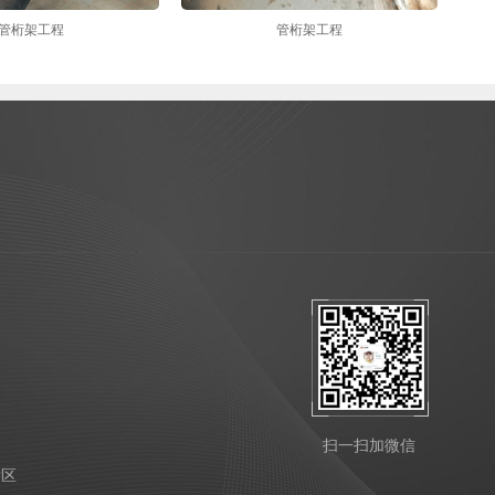
管桁架工程
管桁架工程
扫一扫加微信
发区