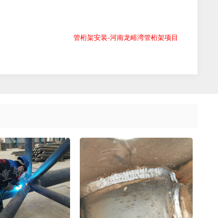
管桁架安装-河南龙峪湾管桁架项目