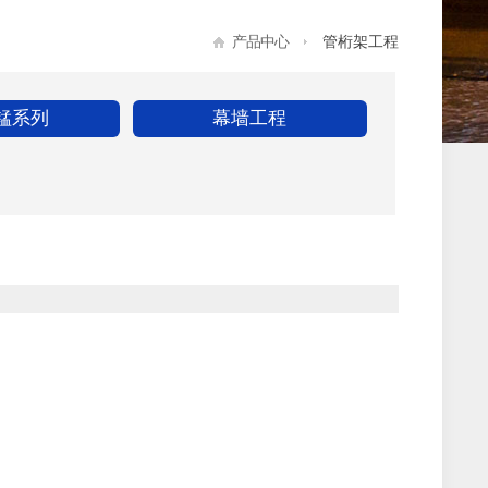
产品中心
管桁架工程
锰系列
幕墙工程