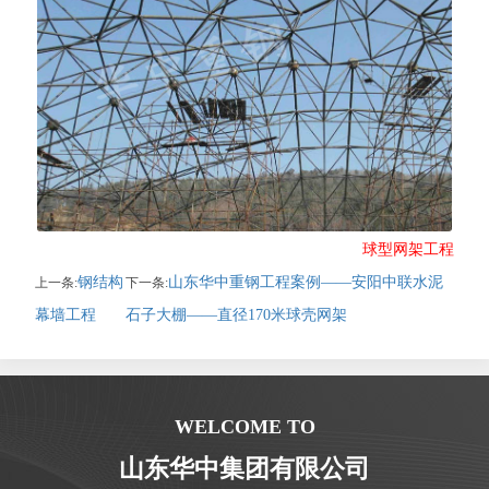
球型网架工程
钢结构
山东华中重钢工程案例——安阳中联水泥
上一条:
下一条:
幕墙工程
石子大棚——直径170米球壳网架
WELCOME TO
山东华中集团有限公司