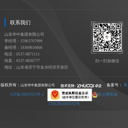
联系我们
山东华中集团有限公司
李经理：15963707999
秦经理：18369816666
电话：0537-8871111
传真：0537-8836777
扫一扫加微信
地址：山东省济宁市金乡经济开发区
版权所有：
备案号：
鲁
山东华中集团有限公司
ICP备18047023号-1
鲁公网安备
37082802000192号