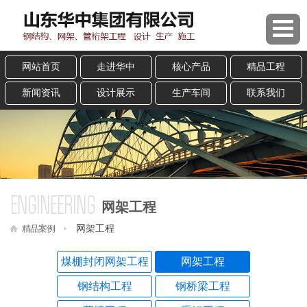
网站首页
走进华中
核心产品
精品工程
新闻资讯
设计展示
生产车间
联系我们
ENGINEERING
网架工程
精品案例
网架工程
煤棚封闭网架工程
网架工程
钢结构工程
钢桥梁工程